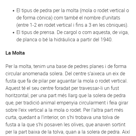
El tipus de pedra per la molta (mola o rodet vertical o
de forma cònica) com també el nombre d’unitats
(entre 1-2 en rodet vertical i fins a 3 en les còniques).
El tipus de prensa. De cargol o com aquesta, de viga,
de planca o bé la hidráulica a partir del 1940.
La Molta
Per la molta, tenim una base de pedres planes i de forma
circular anomenada solera. Del centre s’aixeca un eix de
fusta que fa de pilar per aguantar la mola o rodet vertical.
Aquest té el seu centre foradat per travessar-li un fust
horitzontal, per una part més llarg que la solera de pedra
que, per tradició animal empenyia circularment i feia girar
sobre l’eix vertical a la mola o rodet. Per l’altra part més
curta, quedant a l’interior, on s’hi trobava una tolva de
fusta a la que s’hi posaven les olives, que anaven sortint
per la part baixa de la tolva, quan a la solera de pedra. Així