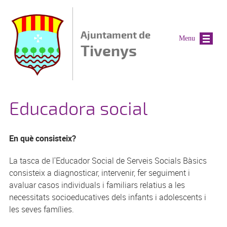
Vés al contingut
Ajuntament de
Menu
Tivenys
Educadora social
En què consisteix?
La tasca de l'Educador Social de Serveis Socials Bàsics
consisteix a diagnosticar, intervenir, fer seguiment i
avaluar casos individuals i familiars relatius a les
necessitats socioeducatives dels infants i adolescents i
les seves famílies.