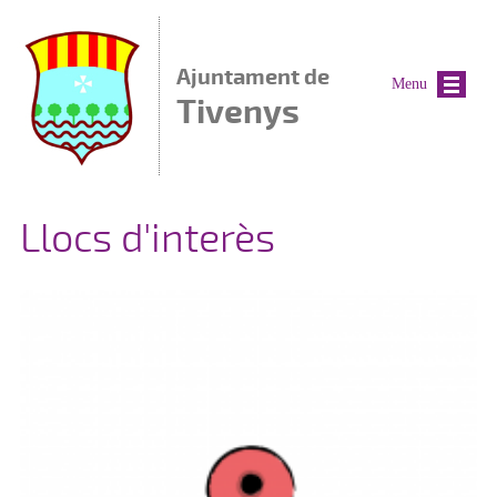
Vés al contingut
Ajuntament de
Menu
Tivenys
Llocs d'interès