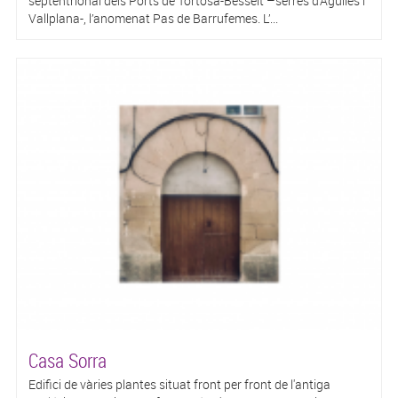
septentrional dels Ports de Tortosa-Besseit –serres d’Àguiles i
Vallplana-, l’anomenat Pas de Barrufemes. L’...
Casa Sorra
Edifici de vàries plantes situat front per front de l'antiga