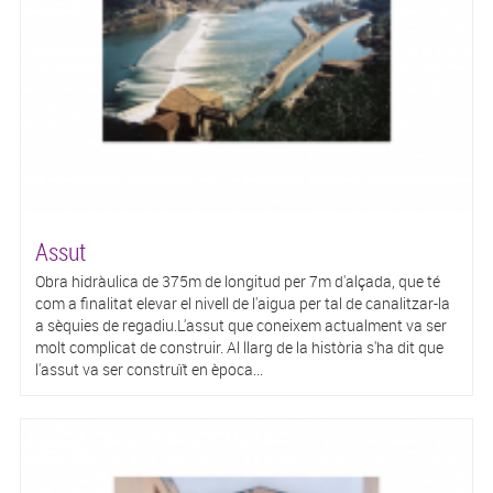
Assut
Obra hidràulica de 375m de longitud per 7m d'alçada, que té
com a finalitat elevar el nivell de l'aigua per tal de canalitzar-la
a sèquies de regadiu.L'assut que coneixem actualment va ser
molt complicat de construir. Al llarg de la història s'ha dit que
l'assut va ser construït en època...