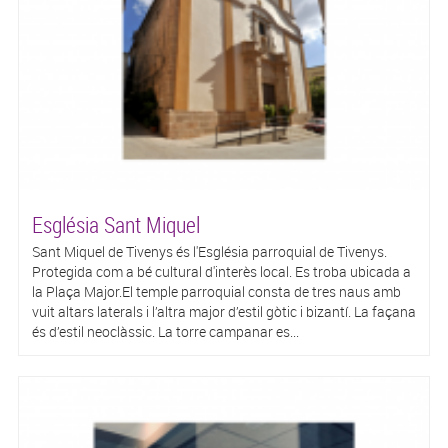
Església Sant Miquel
Sant Miquel de Tivenys és l'Església parroquial de Tivenys.
Protegida com a bé cultural d'interès local. Es troba ubicada a
la Plaça Major.El temple parroquial consta de tres naus amb
vuit altars laterals i l’altra major d’estil gòtic i bizantí. La façana
és d’estil neoclàssic. La torre campanar es...