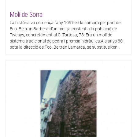
Molí de Sorra
La història va comença l’any 1957 en la compra per part de
Fco. Beltran Barberà d’un molí ja existent a la població de
Tivenys, concretament al C. Tortosa, 78. Era un molí de
sistema tradicional de pedra i premsa hidràulica.Als anys 80 i
sota la direcció de Fco. Beltran Lamarca, se substitueixen...