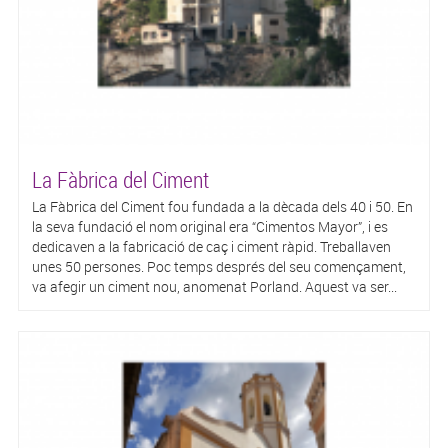
La Fàbrica del Ciment
La Fàbrica del Ciment fou fundada a la dècada dels 40 i 50. En
la seva fundació el nom original era “Cimentos Mayor”, i es
dedicaven a la fabricació de caç i ciment ràpid. Treballaven
unes 50 persones. Poc temps després del seu començament,
va afegir un ciment nou, anomenat Porland. Aquest va ser...