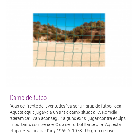
Camp de futbol
"Alas del frente de juventudes” va ser un grup de futbol local.
Aquest equip jugava a un antic camp situat al C. Romèlia
“Ceràmica”. Van aconseguir alguns èxits i jugar contra equips
importants com seria el Club de Futbol Barcelona. Aquesta
etapa es va acabar l'any 1955.Al 1973 - Un grup de joves...