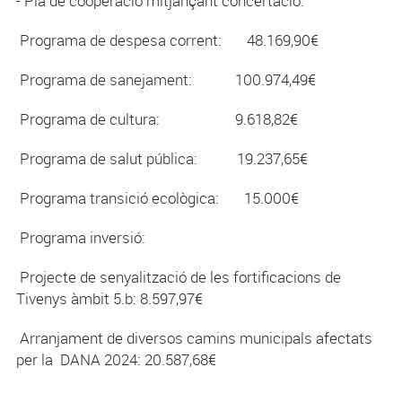
- Pla de cooperació mitjançant concertació.
Programa de despesa corrent: 48.169,90€
Programa de sanejament: 100.974,49€
Programa de cultura: 9.618,82€
Programa de salut pública: 19.237,65€
Programa transició ecològica: 15.000€
Programa inversió:
Projecte de senyalització de les fortificacions de
Tivenys àmbit 5.b: 8.597,97€
Arranjament de diversos camins municipals afectats
per la DANA 2024: 20.587,68€