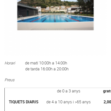
Horari
de matí 10:00h a 14:00h
de tarda 16:00h a 20:00h
Preus
de 0 a 3 anys
grat
TIQUETS DIARIS
de 4 a 10 anys i >65 anys
2,00