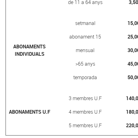
de 11 a 64 anys
3,50
setmanal
15,0
abonament 15
25,0
ABONAMENTS
mensual
30,0
INDIVIDUALS
>65 anys
45,0
temporada
50,0
3 membres U.F
140,
ABONAMENTS U.F
4 membres U.F
180,
5 membres U.F
220,