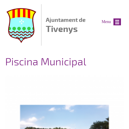
Vés al contingut
Ajuntament de
Menu
Tivenys
Piscina Municipal