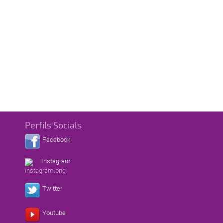
Perfils Socials
Facebook
Instagram
Twitter
Youtube