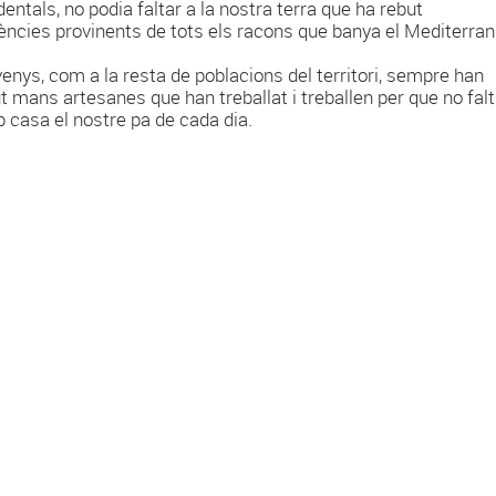
dentals, no podia faltar a la nostra terra que ha rebut
uències provinents de tots els racons que banya el Mediterrani
venys, com a la resta de poblacions del territori, sempre han
t mans artesanes que han treballat i treballen per que no falt
p casa el nostre pa de cada dia.