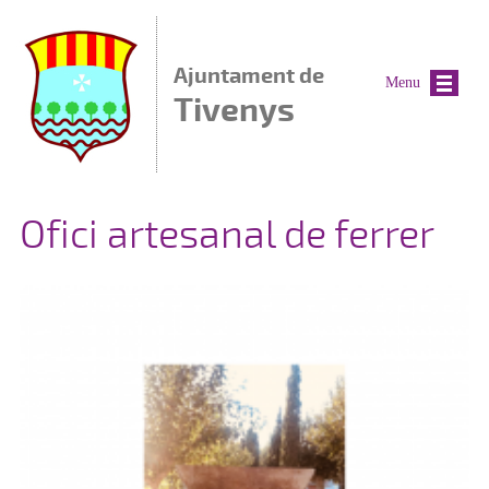
Vés al contingut
Ajuntament de
Menu
Tivenys
Ofici artesanal de ferrer