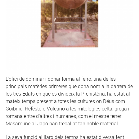
L’ofici de dominar i donar forma al ferro, una de les
principals matèries primeres que dona nom a la darrera de
les tres Edats en que es divideix la Prehistòria, ha estat al
mateix temps present a totes les cultures on Déus com
Goibniu, Hefesto o Vulcano a les mitologies celta, grega i
romana entre d’altres i humanes, com el mestre ferrer
Masamune al Japó han treballat tan noble material.
La seva funció al llarg dels temps ha estat diversa fent