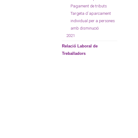
Pagament de tributs
Targeta d´aparcament
individual per a persones
amb disminució
2021
Relació Laboral de
Treballadors