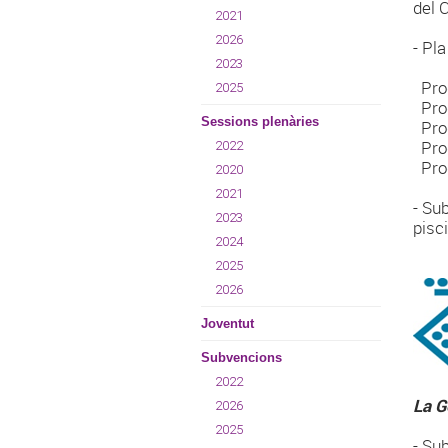
del 
2021
2026
- Pl
2023
​ Pr
2025
Pro
Sessions plenàries
Pro
Prog
2022
Pro
2020
2021
- Su
2023
pisc
2024
2025
2026
Joventut
Subvencions
2022
La G
2026
2025
- Su