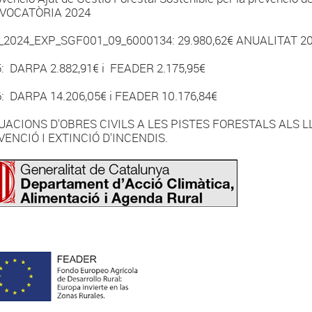
VOCATÒRIA 2024
_2024_EXP_SGF001_09_6000134: 29.980,62€ ANUALITAT 2
: DARPA 2.882,91€ i FEADER 2.175,95€
: DARPA 14.206,05€ i FEADER 10.176,84€
UACIONS D'OBRES CIVILS A LES PISTES FORESTALS ALS L
ENCIÓ I EXTINCIÓ D'INCENDIS.