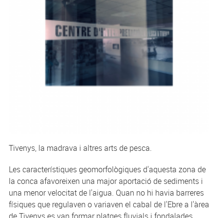
Tivenys, la madrava i altres arts de pesca.
Les característiques geomorfològiques d'aquesta zona de
la conca afavoreixen una major aportació de sediments i
una menor velocitat de l'aigua. Quan no hi havia barreres
físiques que regulaven o variaven el cabal de l'Ebre a l'àrea
de Tivenys es van formar platges fluvials i fondalades,