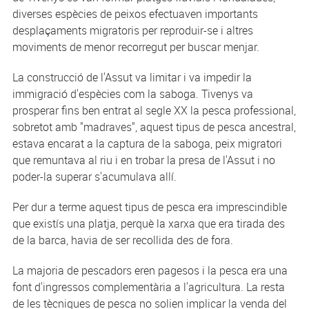
diverses espècies de peixos efectuaven importants
desplaçaments migratoris per reproduir-se i altres
moviments de menor recorregut per buscar menjar.
La construcció de l'Assut va limitar i va impedir la
immigració d'espècies com la saboga. Tivenys va
prosperar fins ben entrat al segle XX la pesca professional,
sobretot amb "madraves", aquest tipus de pesca ancestral,
estava encarat a la captura de la saboga, peix migratori
que remuntava al riu i en trobar la presa de l'Assut i no
poder-la superar s'acumulava allí.
Per dur a terme aquest tipus de pesca era imprescindible
que existís una platja, perquè la xarxa que era tirada des
de la barca, havia de ser recollida des de fora.
La majoria de pescadors eren pagesos i la pesca era una
font d'ingressos complementària a l'agricultura. La resta
de les tècniques de pesca no solien implicar la venda del