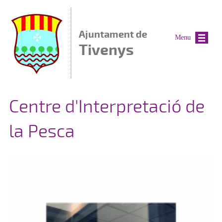
Vés al contingut
Ajuntament de
Menu
Tivenys
Centre d'Interpretació de
la Pesca