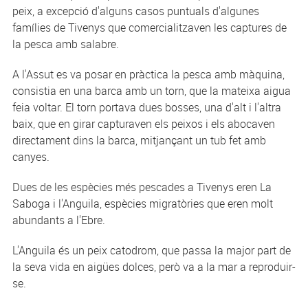
peix, a excepció d'alguns casos puntuals d'algunes
famílies de Tivenys que comercialitzaven les captures de
la pesca amb salabre.
A l'Assut es va posar en pràctica la pesca amb màquina,
consistia en una barca amb un torn, que la mateixa aigua
feia voltar. El torn portava dues bosses, una d'alt i l'altra
baix, que en girar capturaven els peixos i els abocaven
directament dins la barca, mitjançant un tub fet amb
canyes.
Dues de les espècies més pescades a Tivenys eren La
Saboga i l'Anguila, espècies migratòries que eren molt
abundants a l'Ebre.
L'Anguila és un peix catodrom, que passa la major part de
la seva vida en aigües dolces, però va a la mar a reproduir-
se.