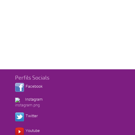
Perfils Socials
Facebook
Instagram
Twitter
Youtube