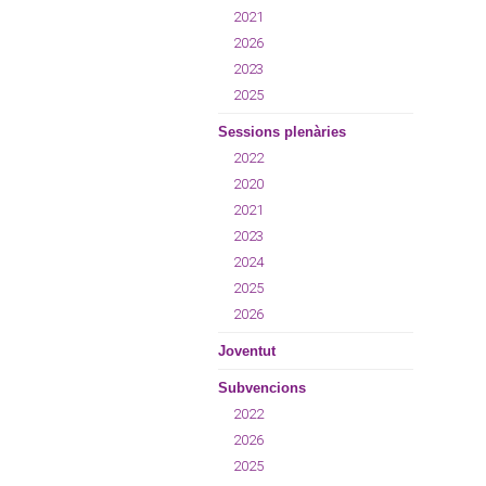
2021
2026
2023
2025
Sessions plenàries
2022
2020
2021
2023
2024
2025
2026
Joventut
Subvencions
2022
2026
2025