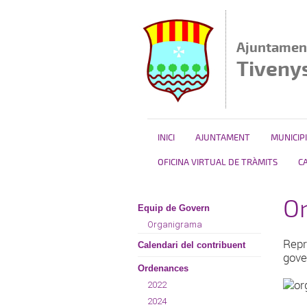
Vés al contingut
Ajuntamen
Tiveny
INICI
AJUNTAMENT
MUNICIPI
OFICINA VIRTUAL DE TRÀMITS
C
O
Equip de Govern
Organigrama
Repr
Calendari del contribuent
gove
Ordenances
2022
2024