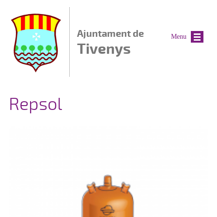
Vés al contingut
Ajuntament de
Menu
Tivenys
Repsol