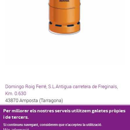
Domingo Roig Ferré, S.L.Antigua carretera de Freginals,
Km. 0.630
43870 Amposta (Tarragona)
977 70 50 00
Per millorar els nostres serveis utilitzem galetes pròpies
616 005 239
i de tercers.
Si continueu navegant, considerem que n'accepteu la utilització.
Més informació