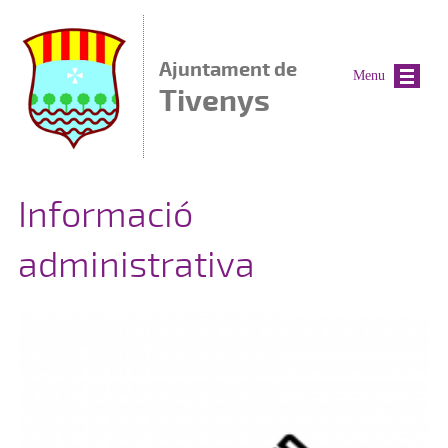
Vés al contingut
Ajuntament de
Menu
Tivenys
Informació
administrativa