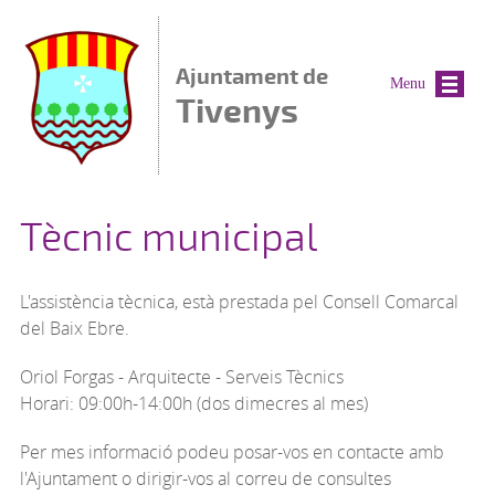
Vés al contingut
Ajuntament de
Menu
Tivenys
Tècnic municipal
L'assistència tècnica, està prestada pel Consell Comarcal
del Baix Ebre.
Oriol Forgas - Arquitecte - Serveis Tècnics
Horari: 09:00h-14:00h
(dos dimecres al mes)
Per mes informació podeu posar-vos en contacte amb
l'Ajuntament o dirigir-vos al correu de consultes