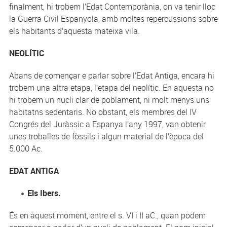
finalment, hi trobem l’Edat Contemporània, on va tenir lloc
la Guerra Civil Espanyola, amb moltes repercussions sobre
els habitants d’aquesta mateixa vila.
NEOLÍTIC
Abans de començar e parlar sobre l’Edat Antiga, encara hi
trobem una altra etapa, l’etapa del neolític. En aquesta no
hi trobem un nucli clar de poblament, ni molt menys uns
habitatns sedentaris. No obstant, els membres del IV
Congrés del Juràssic a Espanya l’any 1997, van obtenir
unes troballes de fòssils i algun material de l’època del
5.000 Ac.
EDAT ANTIGA
Els Ibers.
És en aquest moment, entre el s. VI i II aC., quan podem