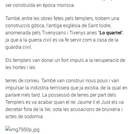
ser construïda en època morisca.
També, entre les obres fetes pels templers, trobem una
construcció gòtica, l’antiga església de Sant Isidre,
anomenada pels Tivenysans i Tivenys anes “
Lo quartel
”,
ja que a la guerra civil es va fe servir com a casa de la
guàrdia civil.
Els templers van donar un fort impuls a la recuperació de
les hortes i les
terres de conreu. També van construir nous pous i van
impulsar la indústria terrissera que ja existia, de la qual en
parlaré més tard. La possessió de terres per part dels
Templers es va acabar quan el rei Jaume II el Just els va
decretar fora de la llei, sota les acusacions de bruixeria i
actes de sodomia.