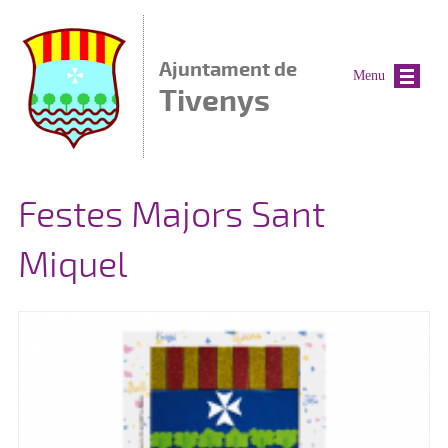
Vés al contingut
Ajuntament de
Menu
Tivenys
Festes Majors Sant
Miquel