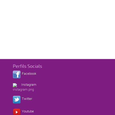
Perfils Socials
Facebook
Instagram
Twitter
Youtube