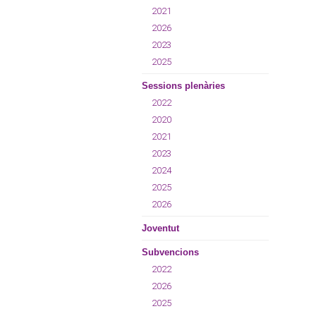
2021
2026
2023
2025
Sessions plenàries
2022
2020
2021
2023
2024
2025
2026
Joventut
Subvencions
2022
2026
2025