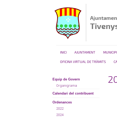
Vés al contingut
Ajuntamen
Tiveny
INICI
AJUNTAMENT
MUNICIPI
OFICINA VIRTUAL DE TRÀMITS
C
2
Equip de Govern
Organigrama
Calendari del contribuent
Ordenances
2022
2024