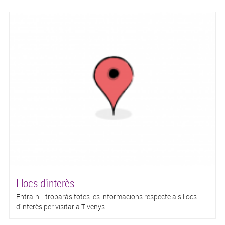
Llocs d'interès
Entra-hi i trobaràs totes les informacions respecte als llocs
d'interès per visitar a Tivenys.