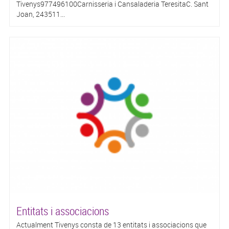
Tivenys977496100Carnisseria i Cansaladeria TeresitaC. Sant
Joan, 243511...
Entitats i associacions
Actualment Tivenys consta de 13 entitats i associacions que