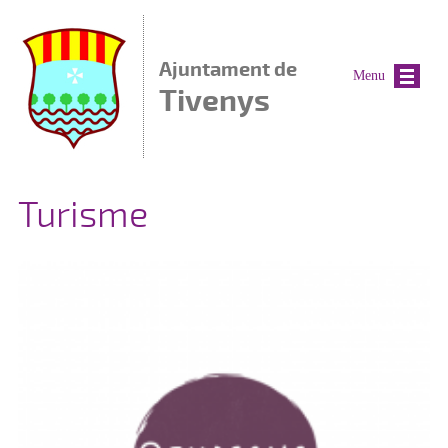
Vés al contingut
Ajuntament de
Menu
Tivenys
Turisme