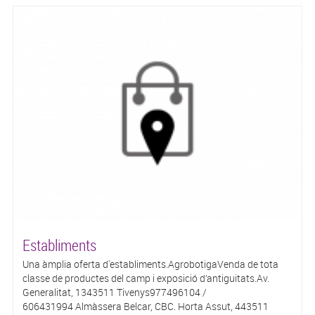
Establiments
Una àmplia oferta d'establiments.AgrobotigaVenda de tota
classe de productes del camp i exposició d’antiguitats.Av.
Generalitat, 1343511 Tivenys977496104 /
606431994 Almàssera Belcar, CBC. Horta Assut, 443511