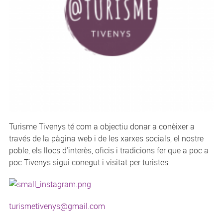
Turisme Tivenys té com a objectiu donar a conèixer a
través de la pàgina web i de les xarxes socials, el nostre
poble, els llocs d'interès, oficis i tradicions fer que a poc a
poc Tivenys sigui conegut i visitat per turistes.
turismetivenys@gmail.com