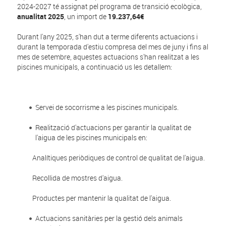
2024-2027 té assignat pel programa de transició ecològica,
anualitat 2025
, un import de
19.237,64€
Durant l'any 2025, s'han dut a terme diferents actuacions i
durant la temporada d'estiu compresa del mes de juny i fins al
mes de setembre, aquestes actuacions s'han realitzat a les
piscines municipals, a continuació us les detallem:
Servei de socorrisme a les piscines municipals.
Realització d'actuacions per garantir la qualitat de
l'aigua de les piscines municipals en:
Analítiques periòdiques de control de qualitat de l'aigua.
Recollida de mostres d'aigua.
Productes per mantenir la qualitat de l'aigua.
Actuacions sanitàries per la gestió dels animals