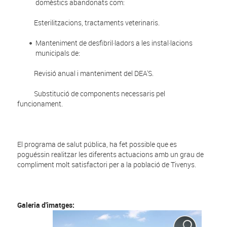
domèstics abandonats com:
Esterilitzacions, tractaments veterinaris.
Manteniment de desfibril·ladors a les instal·lacions
municipals de:
Revisió anual i manteniment del DEA'S.
Substitució de components necessaris pel
funcionament.
El programa de salut pública, ha fet possible que es
poguéssin realitzar les diferents actuacions amb un grau de
compliment molt satisfactori per a la població de Tivenys.
Galeria d'imatges: